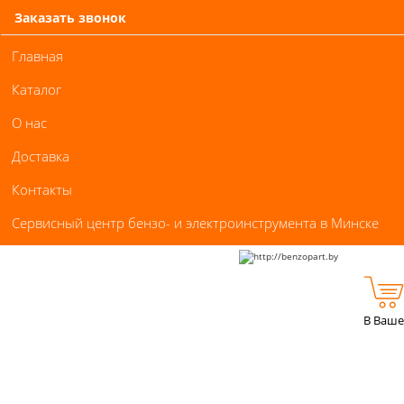
Заказать звонок
Главная
Каталог
О нас
Доставка
Контакты
Сервисный центр бензо- и электроинструмента в Минске
В Ваше