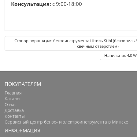
Консультация:
с 9:00-18:00
Стопор поршня для бензоинструмента Штиль Stihl (бензопилы
свечным отверстием)
Напильник 4,0 Wi
ПОКУПАТЕЛЯМ
Главная
Каталог
О нас
Доставка
Контакты
Сервисный центр бензо- и электроинструмента в Минске
ИНФОРМАЦИЯ