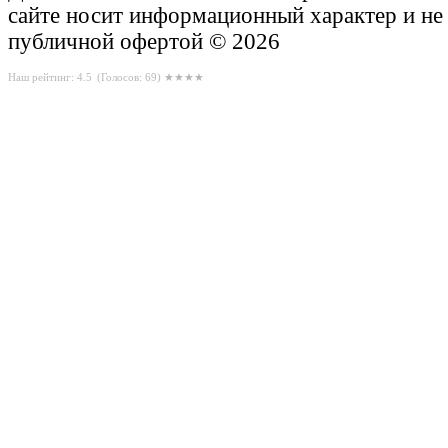
сайте носит информационный характер и не
публичной офертой © 2026
Наш рейтинг: 4.5
(Голосов:
69
) ★★★★