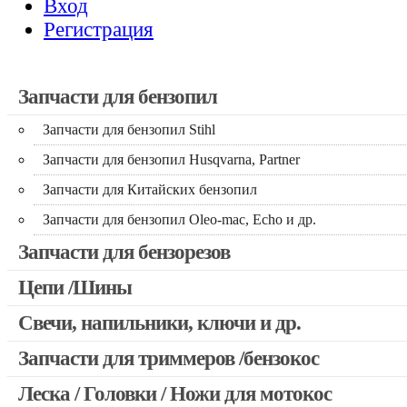
Вход
Регистрация
Запчасти для бензопил
Запчасти для бензопил Stihl
Запчасти для бензопил Husqvarna, Partner
Запчасти для Китайских бензопил
Запчасти для бензопил Oleo-mac, Echo и др.
Запчасти для бензорезов
Цепи /Шины
Свечи, напильники, ключи и др.
Запчасти для триммеров /бензокос
Леска / Головки / Ножи для мотокос
Запчасти для Китайских триммеров