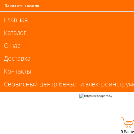
Заказать звонок
Главная
Каталог
О нас
Доставка
Контакты
Сервисный центр бензо- и электроинструм
В Ваше