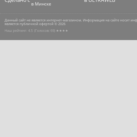
Данный сайт не является интернет-магазином. Информация на сайте носит и
является публичной офертой © 2026
Наш рейтинг: 4.5
(Голосов:
69
) ★★★★