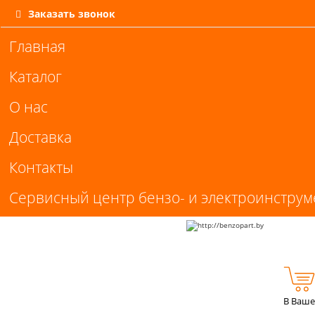
Заказать звонок
Главная
Каталог
О нас
Доставка
Контакты
Сервисный центр бензо- и электроинструм
В Ваше