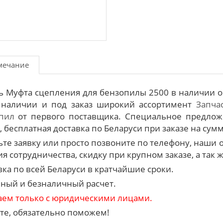
мечание
ь Муфта сцепления для бензопилы 2500 в наличии о
 наличии и под заказ широкий ассортимент
Запча
пил
от первого поставщика. Специальное предлож
 бесплатная доставка по Беларуси при заказе на сумм
ьте заявку или просто позвоните по телефону, наш
я сотрудничества, скидку при крупном заказе, а так 
вка по всей Беларуси в кратчайшие сроки.
ный и безналичный расчет.
аем только с юридическими лицами.
те, обязательно поможем!