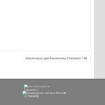
Маслонасос для бензопилы Champion 138
Сделано с
в
ULTRAWEB