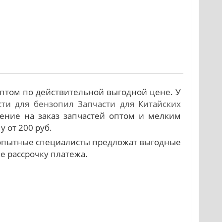
птом по действительной выгодной цене. У
сти для бензопил
Запчасти для Китайских
ение на заказ запчастей оптом и мелким
у от 200 руб.
и опытные специалисты предложат выгодные
же рассрочку платежа.