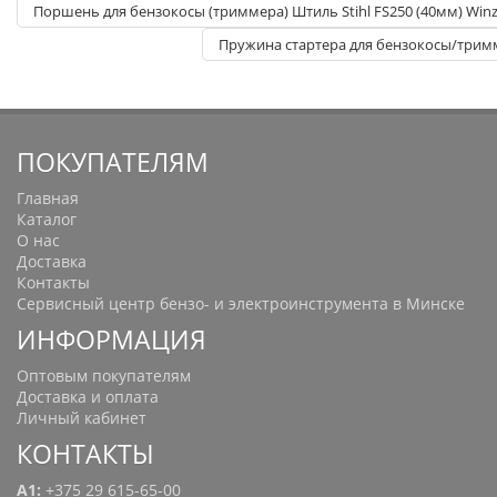
Поршень для бензокосы (триммера) Штиль Stihl FS250 (40мм) Win
Пружина стартера для бензокосы/тримме
ПОКУПАТЕЛЯМ
Главная
Каталог
О нас
Доставка
Контакты
Сервисный центр бензо- и электроинструмента в Минске
ИНФОРМАЦИЯ
Оптовым покупателям
Доставка и оплата
Личный кабинет
КОНТАКТЫ
A1:
+375 29 615-65-00