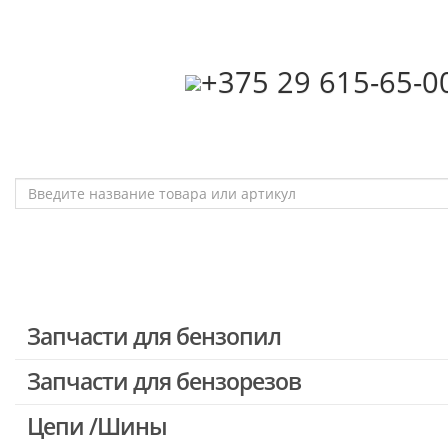
‎+375 29 615-65-0
Запчасти для бензопил
Запчасти для бензорезов
Запчасти для бензопил Stihl
Запчасти для бензопил Husqvarna, Partner
Цепи /Шины
Запчасти для Китайских бензопил