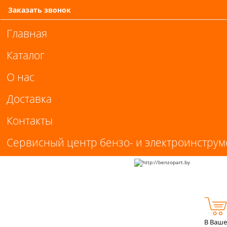
Заказать звонок
Главная
Каталог
О нас
Доставка
Контакты
Сервисный центр бензо- и электроинструм
В Ваше