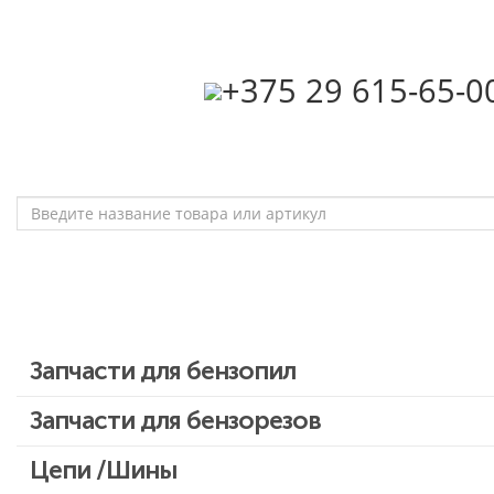
‎+375 29 615-65-0
Запчасти для бензопил
Запчасти для бензопил Stihl
Запчасти для бензорезов
Запчасти для бензопил Husqvarna, Partner
Цепи /Шины
Запчасти для Китайских бензопил