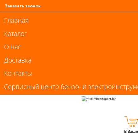
Заказать звонок
Главная
Каталог
О нас
Доставка
Контакты
Сервисный центр бензо- и электроинструм
В Ваше