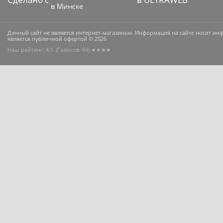
Данный сайт не является интернет-магазином. Информация на сайте носит и
является публичной офертой © 2026
Наш рейтинг: 4.5
(Голосов:
69
) ★★★★