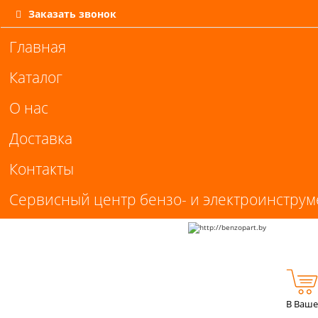
Заказать звонок
Главная
Каталог
О нас
Доставка
Контакты
Сервисный центр бензо- и электроинструм
В Ваше