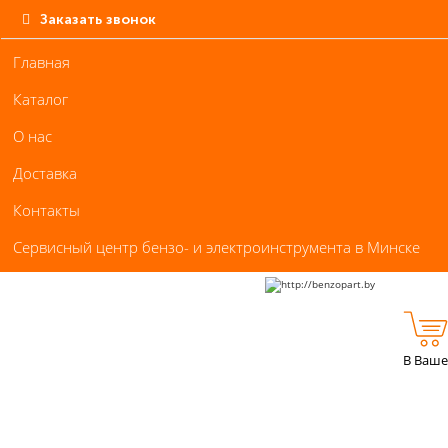
Заказать звонок
Главная
Каталог
О нас
Доставка
Контакты
Сервисный центр бензо- и электроинструмента в Минске
В Ваше