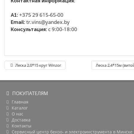
Контактная информация:
+375 29 615-65-00
A1:
tr.vins@yandex.by
Email:
с 9:00-18:00
Консультация:
Леска 2,0*15 круг Winzor
Леска 2,4*15м (вито
ПОКУПАТЕЛЯМ
Главная
Каталог
О нас
Доставка
Контакты
Сервисный центр бензо- и электроинструмента в Минске