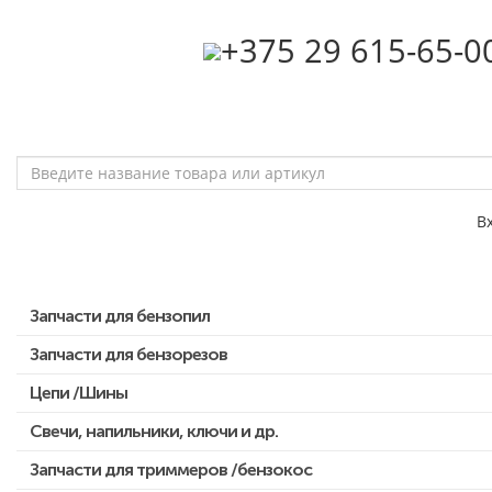
‎+375 29 615-65-0
В
Запчасти для бензопил
Запчасти для бензорезов
Запчасти для бензопил Stihl
Запчасти для бензопил Husqvarna, Partner
Цепи /Шины
Запчасти для Китайских бензопил
Свечи, напильники, ключи и др.
Запчасти для бензопил Oleo-mac, Echo и др.
Запчасти для триммеров /бензокос