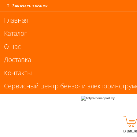
Заказать звонок
Главная
Каталог
О нас
Доставка
Контакты
Сервисный центр бензо- и электроинструм
В Ваше