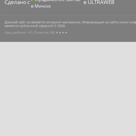
Сделано с
в ULTRAWEB
Данный сайт не является интернет-магазином. Информация на сайте носит и
является публичной офертой © 2026
Наш рейтинг: 4.5
(Голосов:
69
) ★★★★