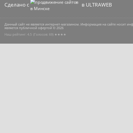
Сделано с
в ULTRAWEB
Данный сайт не является интернет-магазином. Информация на сайте носит и
является публичной офертой © 2026
Наш рейтинг: 4.5
(Голосов:
69
) ★★★★