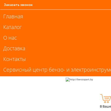
Заказать звонок
Главная
Каталог
О нас
Доставка
Контакты
Сервисный центр бензо- и электроинструм
В Ваше