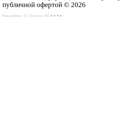
публичной офертой © 2026
Наш рейтинг: 4.5
(Голосов:
69
) ★★★★