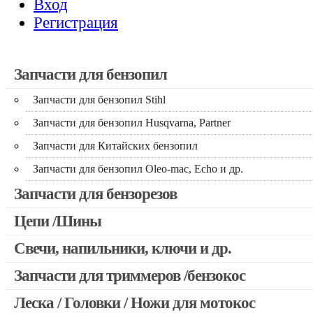
Вход
Регистрация
Запчасти для бензопил
Запчасти для бензопил Stihl
Запчасти для бензопил Husqvarna, Partner
Запчасти для Китайских бензопил
Запчасти для бензопил Oleo-mac, Echo и др.
Запчасти для бензорезов
Цепи /Шины
Свечи, напильники, ключи и др.
Запчасти для триммеров /бензокос
Леска / Головки / Ножи для мотокос
Запчасти для Китайских триммеров