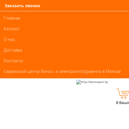
Заказать звонок
Главная
Каталог
О нас
Доставка
Контакты
Сервисный центр бензо- и электроинструмента в Минске
В Ваше