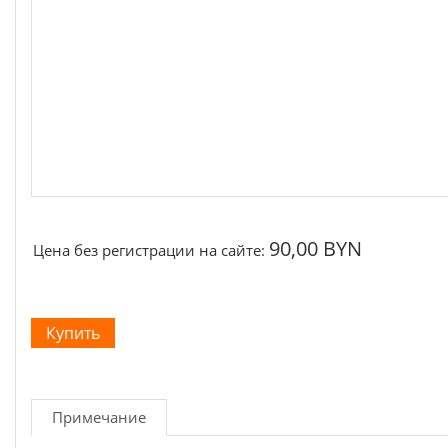
Щётки, щёточные узлы
Ремни для электроинструмента
90,00 BYN
Цена без регистрации на сайте:
Примечание