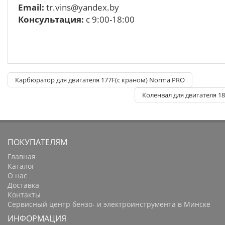
Email:
tr.vins@yandex.by
Консультация:
с 9:00-18:00
Карбюратор для двигателя 177F(с краном) Norma PRO
Коленвал для двигателя 1
ПОКУПАТЕЛЯМ
Главная
Каталог
О нас
Доставка
Контакты
Сервисный центр бензо- и электроинструмента в Минске
ИНФОРМАЦИЯ