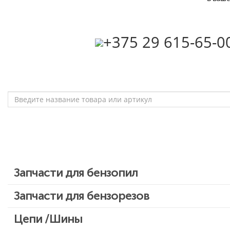
‎+375 29 615-65-0
Запчасти для бензопил
Запчасти для бензопил Stihl
Запчасти для бензорезов
Запчасти для бензопил Husqvarna, Partner
Цепи /Шины
Запчасти для Китайских бензопил