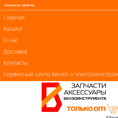
Заказать звонок
Главная
Каталог
О нас
Доставка
Контакты
Сервисный центр бензо- и электроинструм
В Ваше