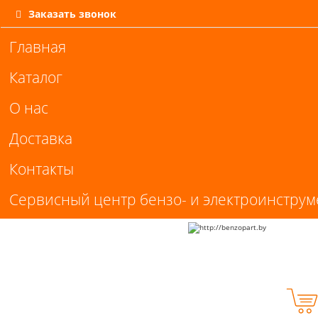
Заказать звонок
Главная
Каталог
О нас
Доставка
Контакты
Сервисный центр бензо- и электроинструм