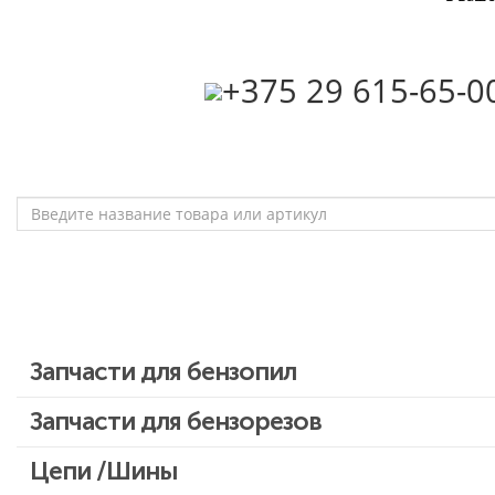
‎+375 29 615-65-0
Запчасти для бензопил
Запчасти для бензопил Stihl
Запчасти для бензорезов
Запчасти для бензопил Husqvarna, Partner
Цепи /Шины
Запчасти для Китайских бензопил