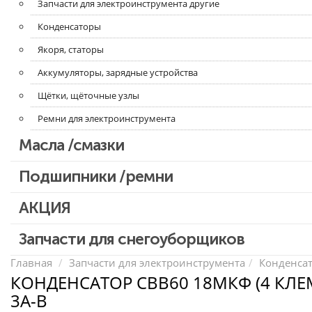
Запчасти для электроинструмента другие
Конденсаторы
Якоря, статоры
Аккумуляторы, зарядные устройства
Щётки, щёточные узлы
Ремни для электроинструмента
Масла /смазки
Подшипники /ремни
АКЦИЯ
Скидка 50%
Запчасти для снегоуборщиков
Главная
Запчасти для электроинструмента
Конденса
КОНДЕНСАТОР СВВ60 18МКФ (4 КЛЕ
3A-B