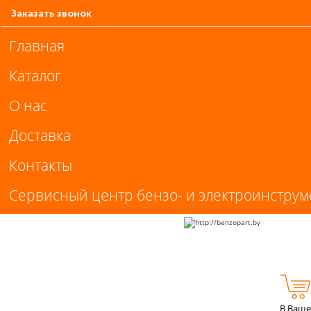
Заказать звонок
Главная
Каталог
О нас
Доставка
Контакты
Сервисный центр бензо- и электроинструм
В Ваше