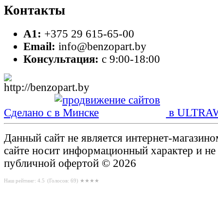
Контакты
A1:
+375 29 615-65-00
Email:
info@benzopart.by
Консультация:
с 9:00-18:00
Сделано с
в ULTRA
Данный сайт не является интернет-магазин
сайте носит информационный характер и не
публичной офертой © 2026
Наш рейтинг: 4.5
(Голосов:
69
) ★★★★