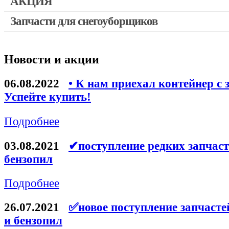
АКЦИЯ
Запчасти для снегоуборщиков
Скидка 50%
Новости и акции
06.08.2022
• К нам приехал контейнер с 
Успейте купить!
Подробнее
03.08.2021
✔поступление редких запчаст
бензопил
Подробнее
26.07.2021
✅новое поступление запчасте
и бензопил