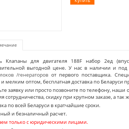
мечание
ь Клапаны для двигателя 188F набор 2ед (впу
вительной выгодной цене. У нас в наличии и под
локов /генераторов
от первого поставщика. Специ
 и мелким оптом, бесплатная доставка по Беларуси при
ьте заявку или просто позвоните по телефону, наш
я сотрудничества, скидку при крупном заказе, а так 
вка по всей Беларуси в кратчайшие сроки.
ный и безналичный расчет.
аем только с юридическими лицами.