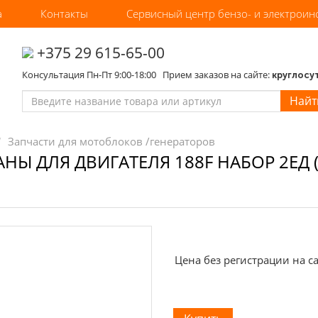
а
Контакты
Сервисный центр бензо- и электроин
‎+375 29 615-65-00
Консультация Пн-Пт 9:00-18:00 Прием заказов на сайте:
круглосу
Найт
Запчасти для мотоблоков /генераторов
НЫ ДЛЯ ДВИГАТЕЛЯ 188F НАБОР 2ЕД
Цена без регистрации на са