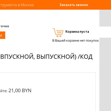
струмента в Минске
Заказать звонок
точно
Корзина пуста
Вход
Регистрация
и
В Вашей корзине нет покупок
 (ВПУСКНОЙ, ВЫПУСКНОЙ) /КОД
21,00 BYN
йте: