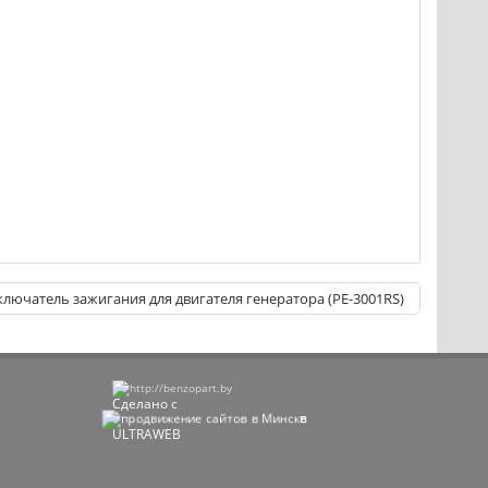
лючатель зажигания для двигателя генератора (PE-3001RS)
Сделано с
в
ULTRAWEB