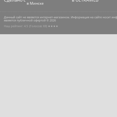
Данный сайт не является интернет-магазином. Информация на сайте носит и
является публичной офертой © 2026
Наш рейтинг: 4.5
(Голосов:
69
) ★★★★