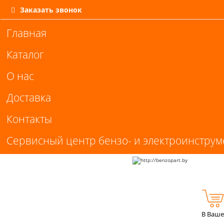
Заказать звонок
Главная
Каталог
О нас
Доставка
Контакты
Сервисный центр бензо- и электроинструм
В Ваше