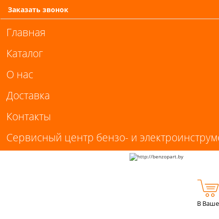
Заказать звонок
Главная
Каталог
О нас
Доставка
Контакты
Сервисный центр бензо- и электроинструм
В Ваше