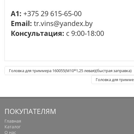
A1:
+375 29 615-65-00
Email:
tr.vins@yandex.by
Консультация:
с 9:00-18:00
Головка для триммера 160055(М10*1,25 левая)(быстрая заправка)
Головка для тримме
ПОКУПАТЕЛЯМ
Главная
Каталог
О нас