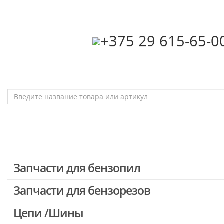
‎+375 29 615-65-0
Запчасти для бензопил
Запчасти для бензорезов
Запчасти для бензопил Stihl
Запчасти для бензопил Husqvarna, Partner
Цепи /Шины
Запчасти для Китайских бензопил