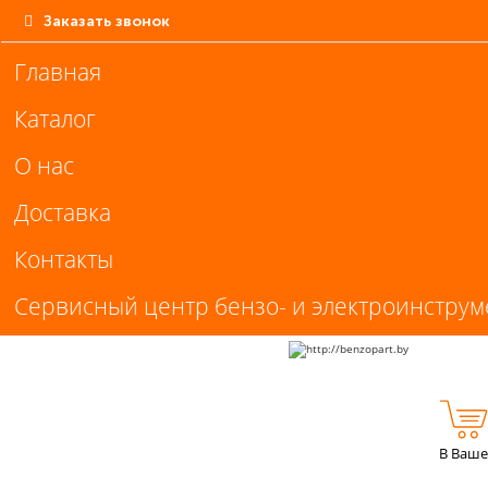
Заказать звонок
Главная
Каталог
О нас
Доставка
Контакты
Сервисный центр бензо- и электроинструм
В Ваше