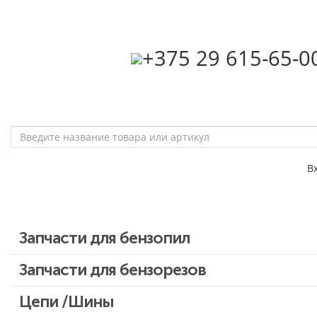
‎+375 29 615-65-0
В
Запчасти для бензопил
Запчасти для бензопил Stihl
Запчасти для бензорезов
Запчасти для бензопил Husqvarna, Partner
Цепи /Шины
Запчасти для Китайских бензопил