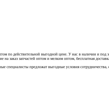
птом по действительной выгодной цене. У нас в наличии и под
 на заказ запчастей оптом и мелким оптом, бесплатная доставка 
ные специалисты предложат выгодные условия сотрудничества, ск