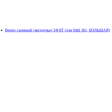
Венец съемный (звездочка) 3/8-8Т (для Stihl 361, БОЛЬШАЯ)