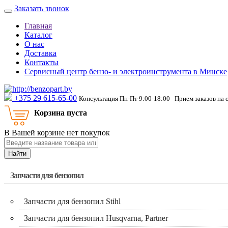
Заказать звонок
Главная
Каталог
О нас
Доставка
Контакты
Сервисный центр бензо- и электроинструмента в Минске
‎+375 29 615-65-00
Консультация Пн-Пт 9:00-18:00 Прием заказов на 
Корзина пуста
В Вашей корзине нет покупок
Найти
Запчасти для бензопил
Запчасти для бензопил Stihl
Запчасти для бензопил Husqvarna, Partner