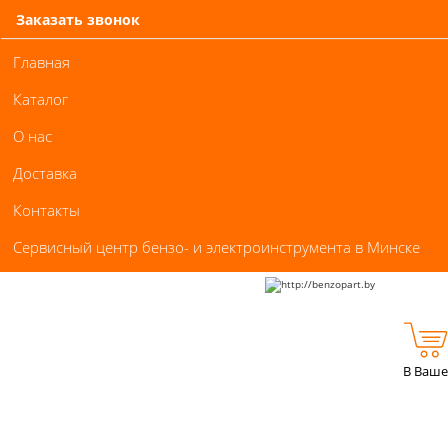
Заказать звонок
Главная
Каталог
О нас
Доставка
Контакты
Сервисный центр бензо- и электроинструмента в Минске
В Ваше