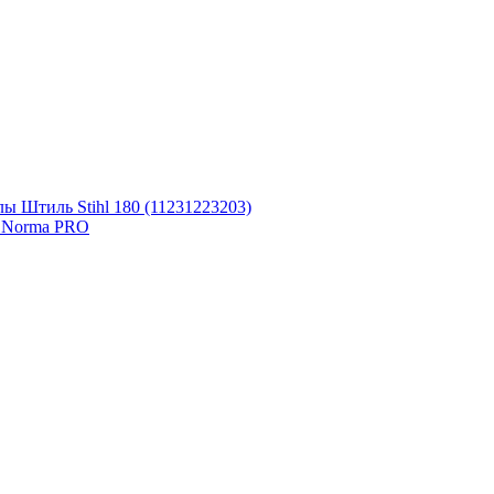
ы Штиль Stihl 180 (11231223203)
0 Norma PRO