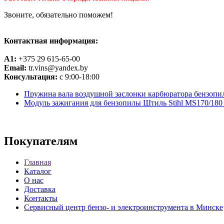
Звоните, обязательно поможем!
Контактная информация:
A1:
+375 29 615-65-00
Email:
tr.vins@yandex.by
Консультация:
с 9:00-18:00
Пружина вала воздушной заслонки карбюратора бензопил
Модуль зажигания для бензопилы Штиль Stihl MS170/18
Покупателям
Главная
Каталог
О нас
Доставка
Контакты
Сервисный центр бензо- и электроинструмента в Минске