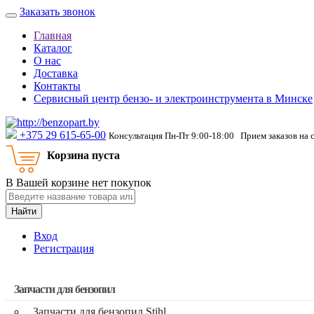
Заказать звонок
Главная
Каталог
О нас
Доставка
Контакты
Сервисный центр бензо- и электроинструмента в Минске
‎+375 29 615-65-00
Консультация Пн-Пт 9:00-18:00 Прием заказов на 
Корзина пуста
В Вашей корзине нет покупок
Найти
Вход
Регистрация
Запчасти для бензопил
Запчасти для бензопил Stihl