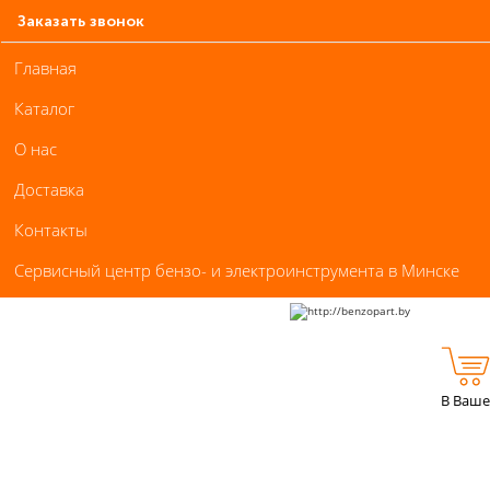
Заказать звонок
Главная
Каталог
О нас
Доставка
Контакты
Сервисный центр бензо- и электроинструмента в Минске
В Ваше