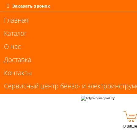
Заказать звонок
Главная
Каталог
О нас
Доставка
Контакты
Сервисный центр бензо- и электроинструм
В Ваше