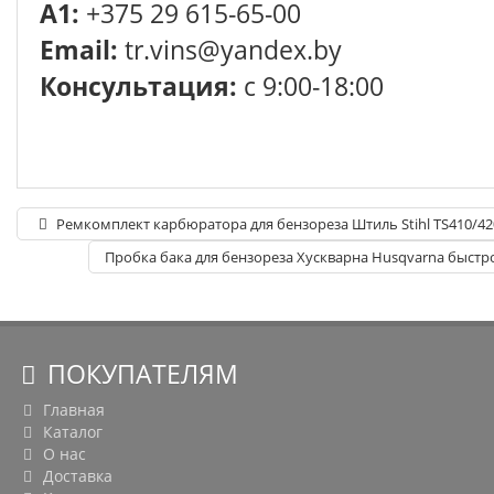
A1:
+375 29 615-65-00
Email:
tr.vins@yandex.by
Консультация:
с 9:00-18:00
Ремкомплект карбюратора для бензореза Штиль Stihl TS410/42
Пробка бака для бензореза Хускварна Husqvarna быстр
ПОКУПАТЕЛЯМ
Главная
Каталог
О нас
Доставка