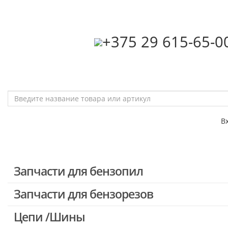
‎+375 29 615-65-0
В
Запчасти для бензопил
Запчасти для бензорезов
Запчасти для бензопил Stihl
Запчасти для бензопил Husqvarna, Partner
Цепи /Шины
Запчасти для Китайских бензопил