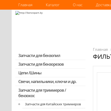
Главная
Каталог
О нас
Доставк
Главная
ФИЛЬТ
Запчасти для бензопил
Запчасти для бензорезов
Запчасти для бензопил Stihl
Запчасти для бензопил Husqvarna,
Цепи /Шины
Partner
Свечи, напильники, ключи и др.
Запчасти для Китайских бензопил
Запчасти для триммеров /
Запчасти для бензопил Oleo-mac,
бензокос
Echo и др.
Запчасти для Китайских триммеров