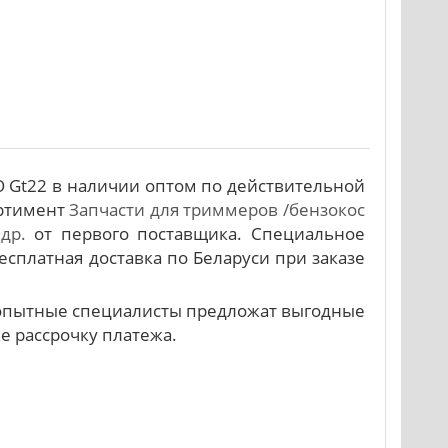
 Gt22 в наличии оптом по действительной
ортимент
Запчасти для триммеров /бензокос
др.
от первого поставщика. Специальное
есплатная доставка по Беларуси при заказе
и опытные специалисты предложат выгодные
же рассрочку платежа.