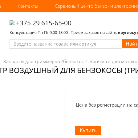
а
Контакты
Сервисный центр бензо- и электроин
‎+375 29 615-65-00
Консультация Пн-Пт 9:00-18:00 Прием заказов на сайте:
круглосу
Найт
Запчасти для триммеров /бензокос
Запчасти для мотокос
Р ВОЗДУШНЫЙ ДЛЯ БЕНЗОКОСЫ (ТРИМ
Цена без регистрации на са