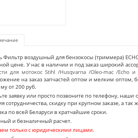
мечание
ь Фильтр воздушный для бензокосы (триммера) ECHO
ной цене. У нас в наличии и под заказ широкий асс
сти для мотокос Stihl /Husqvarna /Oleo-mac /Echo и 
ожение на заказ запчастей оптом и мелким оптом, б
му от 200 руб.
ьте заявку или просто позвоните по телефону, наш
я сотрудничества, скидку при крупном заказе, а так 
вка по всей Беларуси в кратчайшие сроки.
ный и безналичный расчет.
аем только с юридическими лицами.