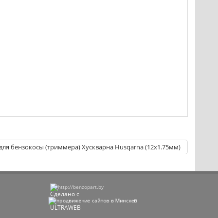
для бензокосы (триммера) Хускварна Husqarna (12х1.75мм)
Сделано с
в
ULTRAWEB