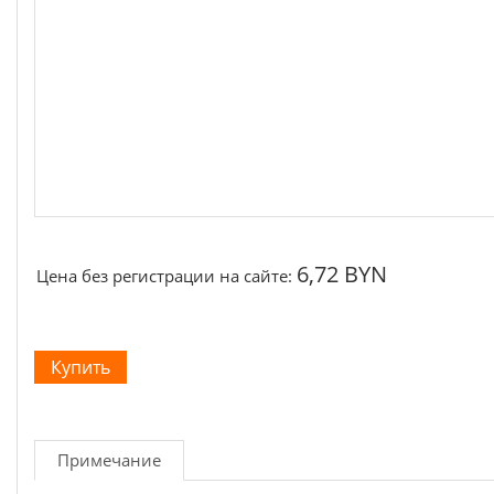
Щётки, щёточные узлы
Ремни для электроинструмента
6,72 BYN
Цена без регистрации на сайте:
Примечание