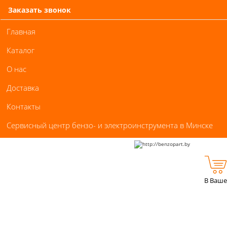
Заказать звонок
Главная
Каталог
О нас
Доставка
Контакты
Сервисный центр бензо- и электроинструмента в Минске
В Ваше