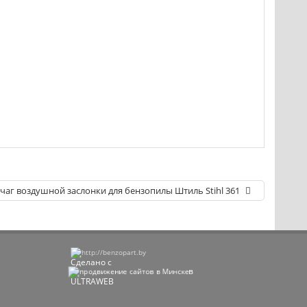
чаг воздушной заслонки для бензопилы Штиль Stihl 361
Сделано с
в
ULTRAWEB