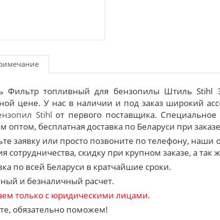
римечание
ь Фильтр топливный для бензопилы Штиль Stihl 
ной цене. У нас в наличии и под заказ широкий ас
ензопил Stihl
от первого поставщика. Специальное 
м оптом, бесплатная доставка по Беларуси при заказе 
ьте заявку или просто позвоните по телефону, наш
я сотрудничества, скидку при крупном заказе, а так 
вка по всей Беларуси в кратчайшие сроки.
ный и безналичный расчет.
аем только с юридическими лицами.
те, обязательно поможем!