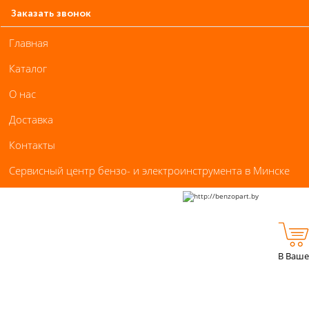
Заказать звонок
Главная
Каталог
О нас
Доставка
Контакты
Сервисный центр бензо- и электроинструмента в Минске
В Ваше