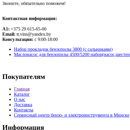
Звоните, обязательно поможем!
Контактная информация:
A1:
+375 29 615-65-00
Email:
tr.vins@yandex.by
Консультация:
с 9:00-18:00
Набор прокладок бензопилы 3800 (с сальниками)
Маслонасос для бензопилы 4500/5200 набор(насос,шестер
Покупателям
Главная
Каталог
О нас
Доставка
Контакты
Сервисный центр бензо- и электроинструмента в Минске
Информация