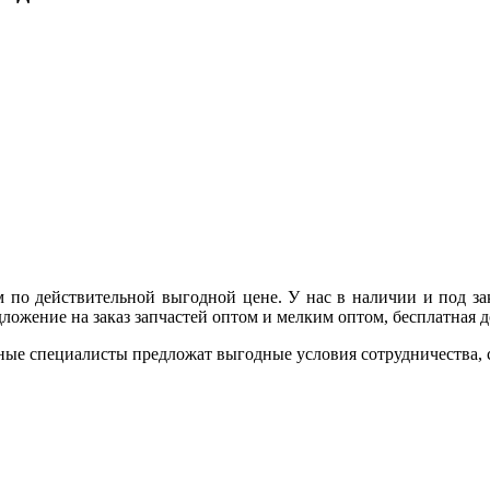
 по действительной выгодной цене. У нас в наличии и под з
ожение на заказ запчастей оптом и мелким оптом, бесплатная до
ные специалисты предложат выгодные условия сотрудничества, ск