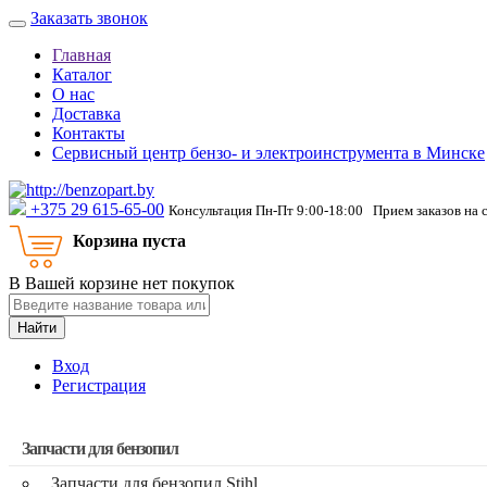
Заказать звонок
Главная
Каталог
О нас
Доставка
Контакты
Сервисный центр бензо- и электроинструмента в Минске
‎+375 29 615-65-00
Консультация Пн-Пт 9:00-18:00 Прием заказов на 
Корзина пуста
В Вашей корзине нет покупок
Найти
Вход
Регистрация
Запчасти для бензопил
Запчасти для бензопил Stihl