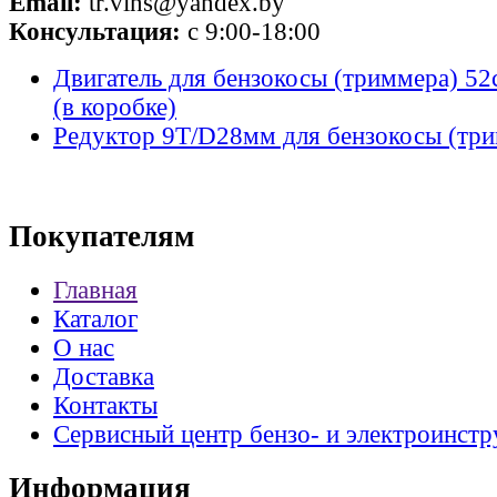
Email:
tr.vins@yandex.by
Консультация:
с 9:00-18:00
Двигатель для бензокосы (триммера) 52
(в коробке)
Редуктор 9T/D28мм для бензокосы (тр
Покупателям
Главная
Каталог
О нас
Доставка
Контакты
Сервисный центр бензо- и электроинстр
Информация