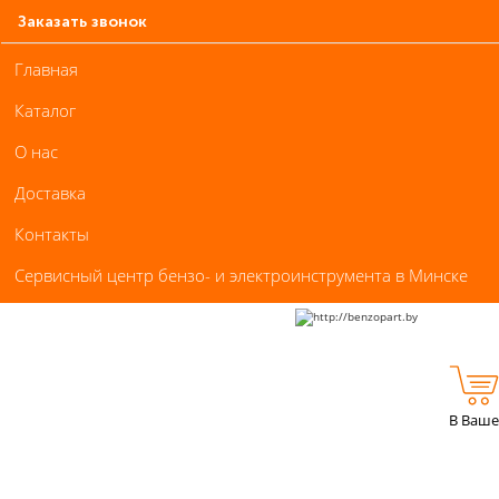
Заказать звонок
Главная
Каталог
О нас
Доставка
Контакты
Сервисный центр бензо- и электроинструмента в Минске
В Ваше