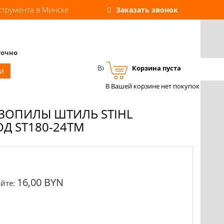
струмента в Минске
Заказать звонок
точно
Вход
Регистрация
Корзина пуста
и
В Вашей корзине нет покупок
ЗОПИЛЫ ШТИЛЬ STIHL
ОД ST180-24TM
16,00 BYN
йте: