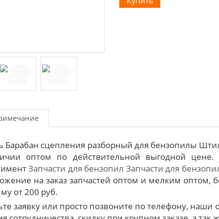
римечание
ь Барабан сцепления разборный для бензопилы Штиль
ичии оптом по действительной выгодной цене.
тимент
Запчасти для бензопил
Запчасти для бензопил 
ожение на заказ запчастей оптом и мелким оптом, б
му от 200 руб.
ьте заявку или просто позвоните по телефону, наш
я сотрудничества, скидку при крупном заказе, а так 