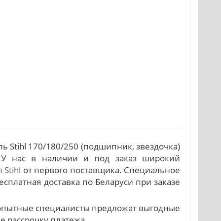
 Stihl 170/180/250 (подшипник, звездочка)
 У нас в наличии и под заказ широкий
Stihl
от первого поставщика. Специальное
есплатная доставка по Беларуси при заказе
и опытные специалисты предложат выгодные
же рассрочку платежа.