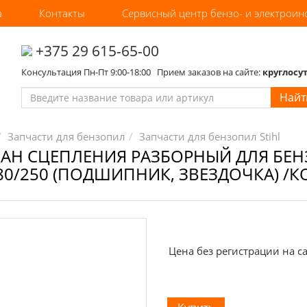
а
Контакты
Сервисный центр бензо- и электроин
‎+375 29 615-65-00
Консультация Пн-Пт 9:00-18:00 Прием заказов на сайте:
круглосу
Найт
Запчасти для бензопил
Запчасти для бензопил Stihl
БАН СЦЕПЛЕНИЯ РАЗБОРНЫЙ ДЛЯ БЕН
80/250 (ПОДШИПНИК, ЗВЕЗДОЧКА) /К
Цена без регистрации на са