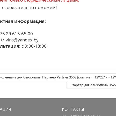
те, обязательно поможем!
ктная информация:
75 29 615-65-00
:
tr.vins@yandex.by
льтация:
с 9:00-18:00
коленвала для бензопилы Партнер Partner 350S (комплект 12*22*7 + 12*
Стартер для бензопилы Хуск
АЦИЯ
КОНТАКТЫ