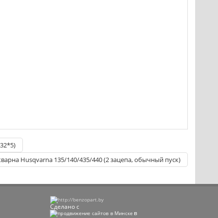
32*5)
варна Husqvarna 135/140/435/440 (2 зацепа, обычный пуск)
Сделано с
в