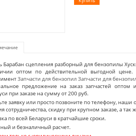
мечание
ь Барабан сцепления разборный для бензопилы Хускв
ичии оптом по действительной выгодной цене.
тимент
Запчасти для бензопил
Запчасти для бензопил
альное предложение на заказ запчастей оптом и
си при заказе на сумму от 200 руб.
ьте заявку или просто позвоните по телефону, наш
я сотрудничества, скидку при крупном заказе, а так 
вка по всей Беларуси в кратчайшие сроки.
ный и безналичный расчет.
аем только с юридическими лицами.