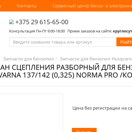
а
Контакты
Сервисный центр бензо- и электроин
‎+375 29 615-65-00
Консультация Пн-Пт 9:00-18:00 Прием заказов на сайте:
круглосу
Найт
Запчасти для бензопил
Запчасти для бензопил Husqvarna
БАН СЦЕПЛЕНИЯ РАЗБОРНЫЙ ДЛЯ БЕ
ARNA 137/142 (0,325) NORMA PRO /К
Цена без регистрации на са