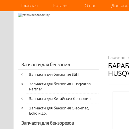
Главная
Каталог
О нас
Доставк
Главная
БАРА
Запчасти для бензопил
HUSQV
Запчасти для бензопил Stihl
Запчасти для бензопил Husqvarna,
Partner
Запчасти для Китайских бензопил
Запчасти для бензопил Oleo-mac,
Echo и др.
Запчасти для бензорезов