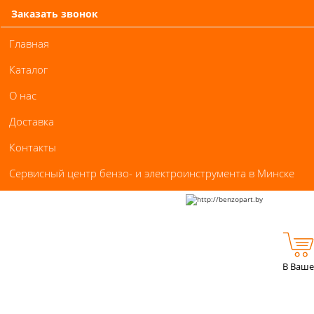
Заказать звонок
Главная
Каталог
О нас
Доставка
Контакты
Сервисный центр бензо- и электроинструмента в Минске
В Ваше