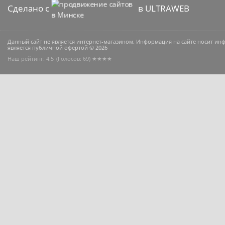
Сделано с
в ULTRAWEB
Данный сайт не является интернет-магазином. Информация на сайте носит и
является публичной офертой © 2026
Наш рейтинг: 4.5
(Голосов:
69
) ★★★★