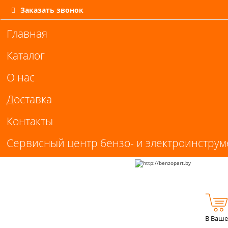
Заказать звонок
Главная
Каталог
О нас
Доставка
Контакты
Сервисный центр бензо- и электроинструм
В Ваше