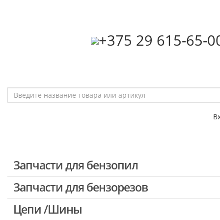
‎+375 29 615-65-0
В
Запчасти для бензопил
Запчасти для бензорезов
Запчасти для бензопил Stihl
Запчасти для бензопил Husqvarna, Partner
Цепи /Шины
Запчасти для Китайских бензопил