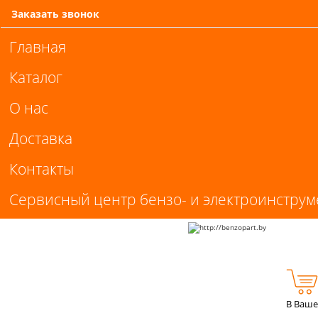
Заказать звонок
Главная
Каталог
О нас
Доставка
Контакты
Сервисный центр бензо- и электроинструм
В Ваше