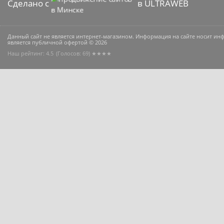
Сделано с
в ULTRAWEB
Данный сайт не является интернет-магазином. Информация на сайте носит и
является публичной офертой © 2026
Наш рейтинг: 4.5
(Голосов:
69
) ★★★★