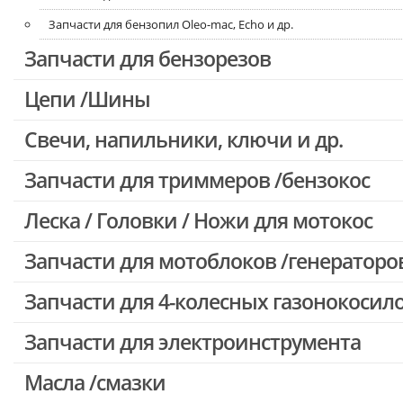
Запчасти для бензопил Oleo-mac, Echo и др.
Запчасти для бензорезов
Цепи /Шины
Свечи, напильники, ключи и др.
Запчасти для триммеров /бензокос
Леска / Головки / Ножи для мотокос
Запчасти для Китайских триммеров
Запчасти для мотокос Stihl /Husqvarna /Oleo-mac /Echo и др.
Запчасти для мотоблоков /генераторо
Запчасти для 4-колесных газонокосил
Запчасти для электроинструмента
Масла /смазки
Двигатели, редукторы для шуруповертов