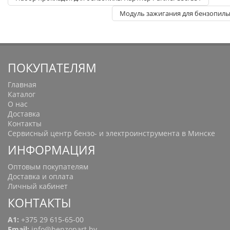
Модуль зажигания для бензопилы
ПОКУПАТЕЛЯМ
Главная
Каталог
О нас
Доставка
Контакты
Сервисный центр бензо- и электроинструмента в Минске
ИНФОРМАЦИЯ
Оптовым покупателям
Доставка и оплата
Личный кабинет
КОНТАКТЫ
A1:
+375 29 615-65-00
Email:
info@benzopart.by