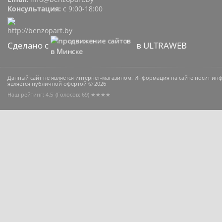
Консультация:
с 9:00-18:00
Сделано с
в ULTRAWEB
Данный сайт не является интернет-магазином. Информация на сайте носит и
является публичной офертой © 2026
Наш рейтинг: 4.5
(Голосов:
69
) ★★★★