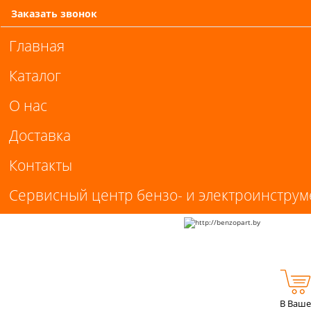
Заказать звонок
Главная
Каталог
О нас
Доставка
Контакты
Сервисный центр бензо- и электроинструм
В Ваше