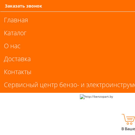
Заказать звонок
Главная
Каталог
О нас
Доставка
Контакты
Сервисный центр бензо- и электроинструм
В Ваше