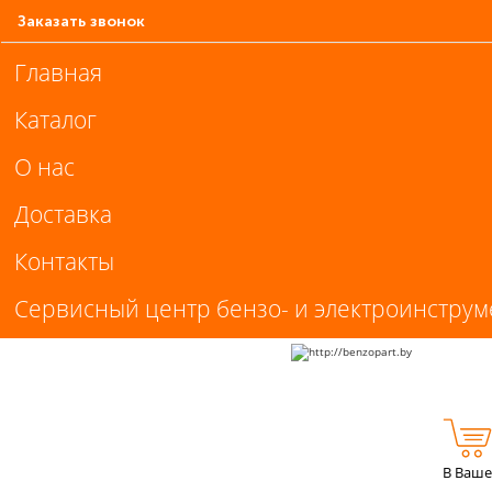
Заказать звонок
Главная
Каталог
О нас
Доставка
Контакты
Сервисный центр бензо- и электроинструм
В Ваше