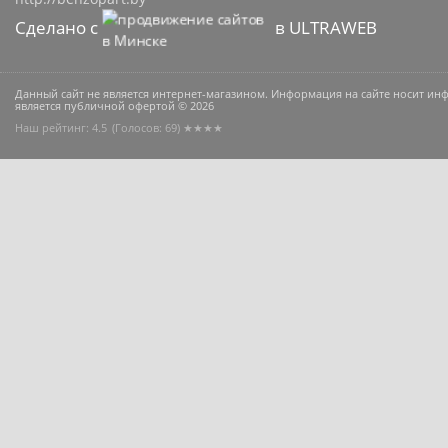
Сделано с
в ULTRAWEB
Данный сайт не является интернет-магазином. Информация на сайте носит и
является публичной офертой © 2026
Наш рейтинг: 4.5
(Голосов:
69
) ★★★★