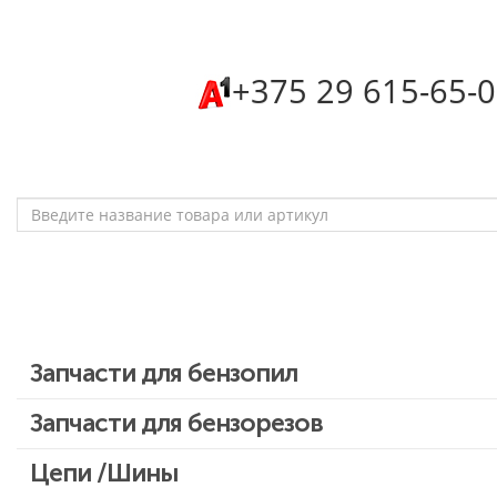
‎+375 29 615-65-
Запчасти для бензопил
Запчасти для бензопил Stihl
Запчасти для бензорезов
Запчасти для бензопил Husqvarna, Partner
Цепи /Шины
Запчасти для Китайских бензопил