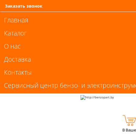
Заказать звонок
Главная
Каталог
О нас
Доставка
Контакты
Сервисный центр бензо- и электроинструм
В Ваше