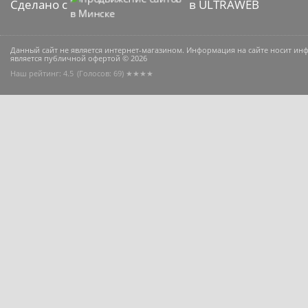
Сделано с
в ULTRAWEB
Данный сайт не является интернет-магазином. Информация на сайте носит и
является публичной офертой © 2026
Наш рейтинг: 4.5
(Голосов:
69
) ★★★★