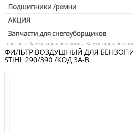
Патроны для шуруповертов / перфораторов
Подшипники /ремни
Выключатели, переключатели
АКЦИЯ
Запчасти для перфораторов и отбойных молотков
Запчасти для УШМ (болгарок)
Запчасти для снегоуборщиков
Скидка 50%
Запчасти для электроинструмента другие
Главная
Запчасти для бензопил
Запчасти для бензопи
ФИЛЬТР ВОЗДУШНЫЙ ДЛЯ БЕНЗОП
Конденсаторы
STIHL 290/390 /КОД 3A-B
Якоря, статоры
Аккумуляторы, зарядные устройства
Щётки, щёточные узлы
Ремни для электроинструмента