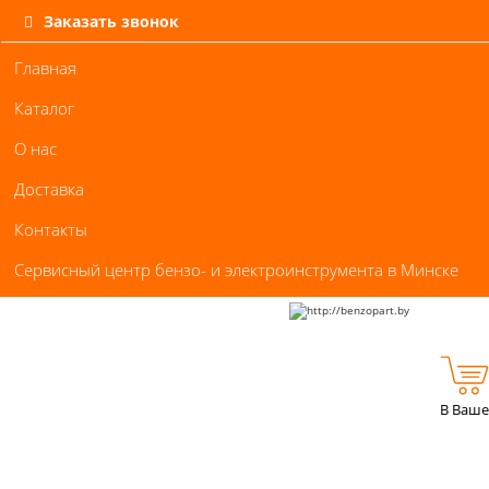
Заказать звонок
Главная
Каталог
О нас
Доставка
Контакты
Сервисный центр бензо- и электроинструмента в Минске
В Ваше