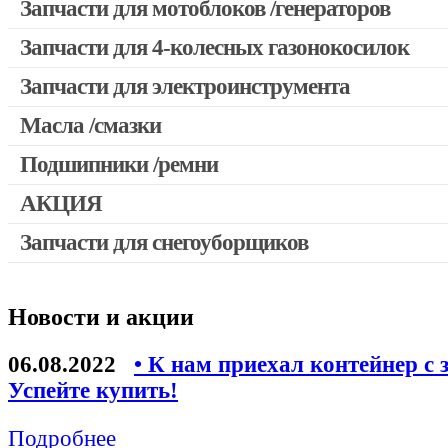
Запчасти для мотоблоков /генераторов
Запчасти для 4-колесных газонокосилок
Запчасти для электроинструмента
Масла /смазки
Двигатели, редукторы для шуруповертов
Патроны для шуруповертов / перфораторов
Подшипники /ремни
Выключатели, переключатели
АКЦИЯ
Запчасти для перфораторов и отбойных молотков
Запчасти для снегоуборщиков
Скидка 50%
Запчасти для УШМ (болгарок)
Запчасти для электроинструмента другие
Новости и акции
Конденсаторы
Якоря, статоры
06.08.2022
• К нам приехал контейнер с 
Аккумуляторы, зарядные устройства
Успейте купить!
Щётки, щёточные узлы
Подробнее