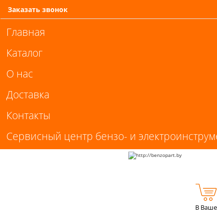
Заказать звонок
Главная
Каталог
О нас
Доставка
Контакты
Сервисный центр бензо- и электроинструм
В Ваше