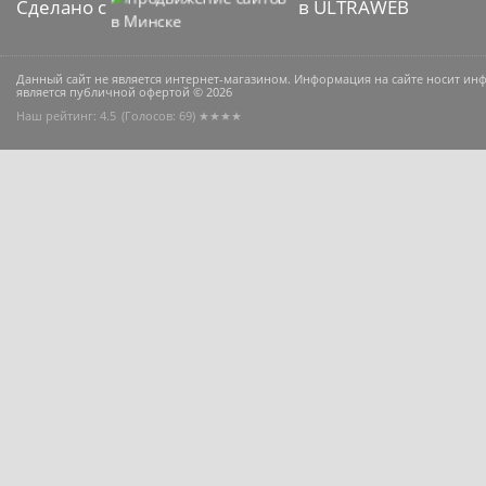
Сделано с
в ULTRAWEB
Данный сайт не является интернет-магазином. Информация на сайте носит и
является публичной офертой © 2026
Наш рейтинг: 4.5
(Голосов:
69
) ★★★★