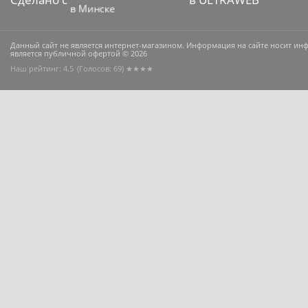
Данный сайт не является интернет-магазином. Информация на сайте носит и
является публичной офертой © 2026
Наш рейтинг: 4.5
(Голосов:
69
) ★★★★