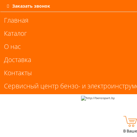
Заказать звонок
Главная
Каталог
О нас
Доставка
Контакты
Сервисный центр бензо- и электроинструм
В Ваше