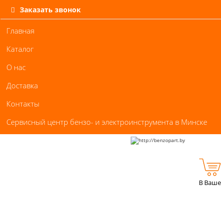
Заказать звонок
Главная
Каталог
О нас
Доставка
Контакты
Сервисный центр бензо- и электроинструмента в Минске
В Ваше