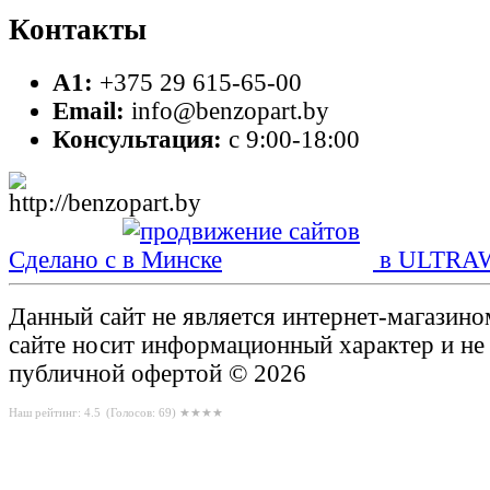
Контакты
A1:
+375 29 615-65-00
Email:
info@benzopart.by
Консультация:
с 9:00-18:00
Сделано с
в ULTRA
Данный сайт не является интернет-магазин
сайте носит информационный характер и не
публичной офертой © 2026
Наш рейтинг: 4.5
(Голосов:
69
) ★★★★