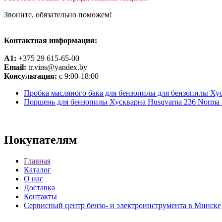
Звоните, обязательно поможем!
Контактная информация:
A1:
+375 29 615-65-00
Email:
tr.vins@yandex.by
Консультация:
с 9:00-18:00
Пробка масляного бака для бензопилы для бензопилы Хус
Поршень для бензопилы Хускварна Husqvarna 236 Norma
Покупателям
Главная
Каталог
О нас
Доставка
Контакты
Сервисный центр бензо- и электроинструмента в Минске