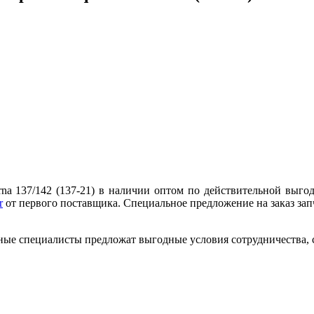
na 137/142 (137-21) в наличии оптом по действительной выгод
r
от первого поставщика. Специальное предложение на заказ зап
ные специалисты предложат выгодные условия сотрудничества, ск