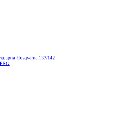
кварна Husqvarna 137/142
 PRO