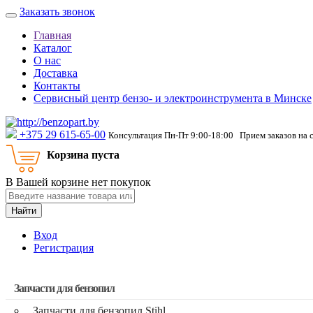
Заказать звонок
Главная
Каталог
О нас
Доставка
Контакты
Сервисный центр бензо- и электроинструмента в Минске
‎+375 29 615-65-00
Консультация Пн-Пт 9:00-18:00 Прием заказов на 
Корзина пуста
В Вашей корзине нет покупок
Найти
Вход
Регистрация
Запчасти для бензопил
Запчасти для бензопил Stihl